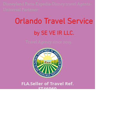
Disneyland Paris-Expedia-Disney travel Agents-
Universal Partener-
Orlando Travel Service
by SE VE IR LLC.
Travel Agency since 2019.
FLA.Seller of Travel Ref.
ST46060