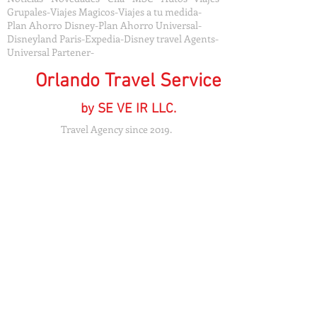
Grupales-Viajes Magicos-Viajes a tu medida-
Plan Ahorro Disney-Plan Ahorro Universal-
Disneyland Paris-Expedia-Disney travel Agents-
Universal Partener-
Orlando Travel Service
by SE VE IR LLC.
Travel Agency since 2019.
FLA.Seller of Travel Ref.
ST46060