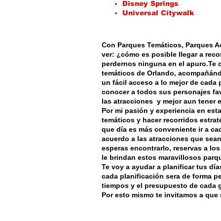
Disney Springs
Universal Citywalk
Con Parques Temáticos, Parques Ac
ver: ¿cómo es posible llegar a reco
perdernos ninguna en el apuro.
Te 
temáticos de Orlando
, acompañándo
un fácil acceso a lo mejor de cada
conocer a todos sus personajes favo
las atracciones y mejor aun tener 
Por mi
pasión y experiencia en es
temáticos y hacer recorridos estra
que día es más conveniente ir a ca
acuerdo a las atracciones que sea
esperas encontrarlo, reservas a los
le brindan estos maravillosos parq
Te voy a ayudar a planificar tus
día
cada
planificación
sera de forma p
tiempos y el presupuesto de cada 
Por esto mismo te invitamos a que