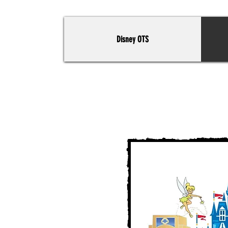
Disney OTS