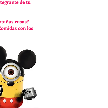
tegrante de tu
ntañas rusas?
Comidas con los