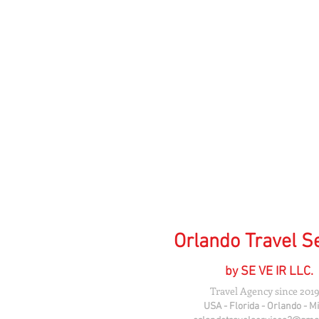
Orlando Travel S
by SE VE IR LLC.
Travel Agency since 2019
USA - Florida - Orlando - M