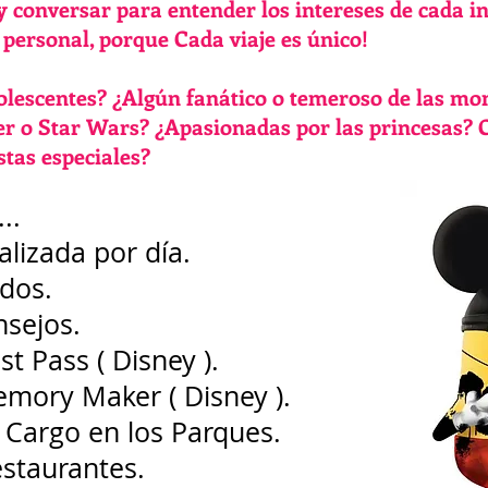
 conversar para entender los intereses de cada in
 personal, porque Cada viaje es único!
dolescentes? ¿Algún fanático o temeroso de las mo
er o Star Wars? ¿Apasionadas por las princesas? 
stas especiales?
..
alizada por día.
idos.
sejos.
t Pass ( Disney ).
mory Maker ( Disney ).
 Cargo en los Parques.
staurantes.