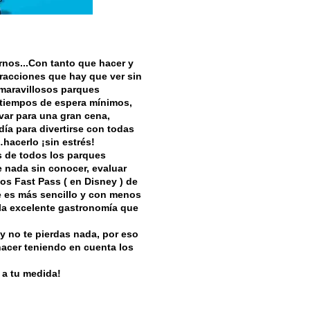
nos...Con tanto que hacer y
atracciones que hay que ver sin
maravillosos parques
 tiempos de espera mínimos,
var para una gran cena,
día para divertirse con todas
hacerlo ¡sin estrés!
s de todos los parques
 nada sin conocer, evaluar
os Fast Pass ( en Disney ) de
e es más sencillo y con menos
 la excelente gastronomía que
y no te pierdas nada, por eso
acer teniendo en cuenta los
 a tu medida!