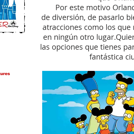
Por este motivo Orlan
de
diversión
, de pasarlo b
atracciones como los que
en ningún otro lugar.Quie
las opciones que tienes par
fantástica ci
tures