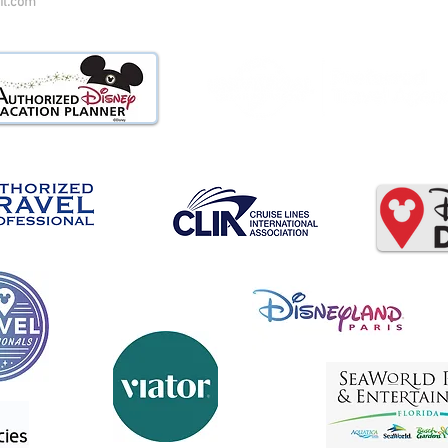
il.com