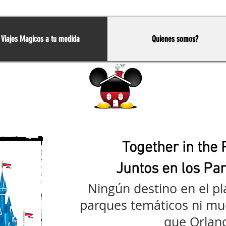
Viajes Magicos a tu medida
Quienes somos?
Home
Together in the 
Juntos en los Pa
Ningún destino en el p
parques temáticos ni mu
que Orlan