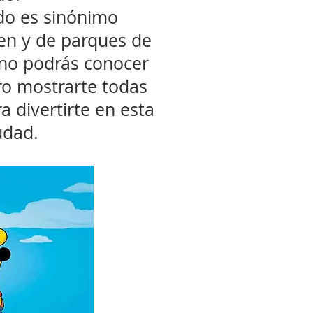
do es sinónimo
ien y de parques de
 no podrás conocer
ro mostrarte todas
a divertirte en esta
udad.