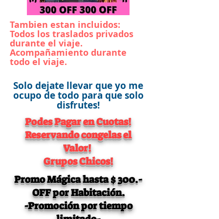
Tambien estan incluidos:
Todos los traslados privados
durante el viaje.
Acompañamiento durante
todo el viaje.
Solo dejate llevar que yo me
ocupo de todo para que solo
disfrutes!
Podes Pagar en Cuotas!
Reservando congelas el
Valor!
Grupos Chicos!
Promo Mágica hasta $ 300.-
OFF por Habitación.
-Promoción por tiempo