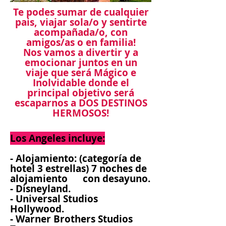
Te podes sumar de cualquier
pais, viajar sola/o y sentirte
acompañada/o, con
amigos/as o en familia!
Nos vamos a divertir y a
emocionar juntos en un
viaje que será Mágico e
Inolvidable donde el
principal objetivo será
escaparnos a DOS DESTINOS
HERMOSOS!
Los Angeles incluye:
- Alojamiento: (categoría de
hotel 3 estrellas) 7 noches de
alojamiento con desayuno.
- Disneyland.
- Universal Studios
Hollywood.
- Warner Brothers Studios