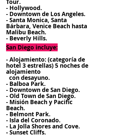
Tour.
- Hollywood.
- Downtown de Los Angeles.
- Santa Monica, Santa
Bárbara, Venice Beach hasta
Malibu Beach.
- Beverly Hills.
San Diego incluye:
- Alojamiento: (categoría de
hotel 3 estrellas) 5 noches de
alojamiento
con desayuno.
- Balboa Park.
- Downtown de San Diego.
- Old Town de San Diego.
- Misión Beach y Pacific
Beach.
- Belmont Park.
- Isla del Coronado.
- La Jolla Shores and Cove.
- Sunset Cliffs.