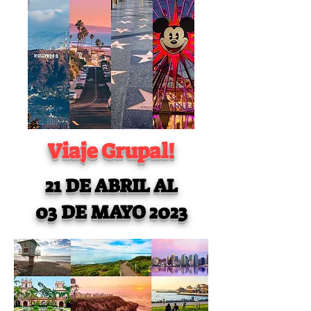
Viaje Grupal!
21 DE ABRIL AL
03 DE MAYO 2023