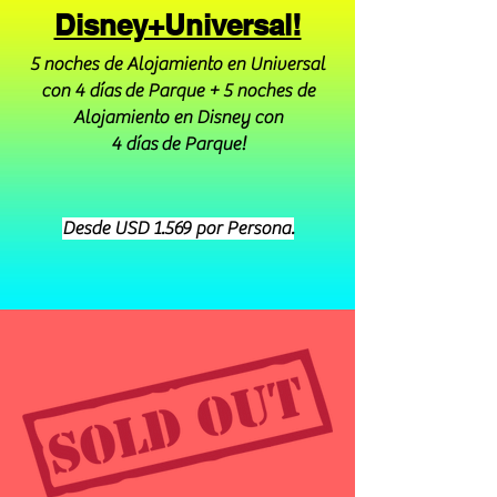
Disney+Universal!
5 noches de Alojamiento en Universal
con 4
días
de Parque + 5 noches de
Alojamiento en Disney con
4
días
de Parque!
Desde USD 1.569 por Persona.