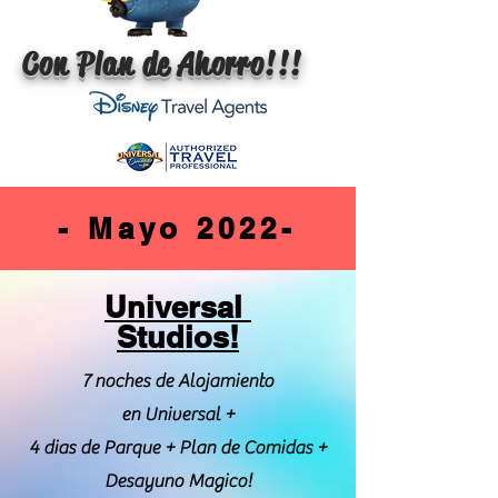
Con Plan de Ahorro!!!
- Mayo 2022-
Universal
Studios!
7 noches de Alojamiento
en Universal +
4 dias de Parque + Plan de Comidas +
Desayuno Magico!