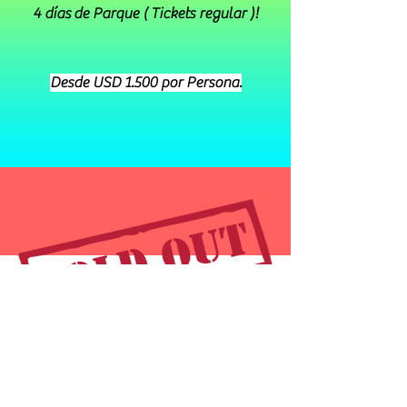
4
días
de Parque ( Tickets regular )!
Desde USD 1.500 por Persona.
Mas informacion
Alojamientos - Transportes - Gastronomía -
Servicios - Hoteles - Disney World - Universal
Studios - Orlando - Turismo - Vacaciones -
Promociones - Recomendaciones - Parques